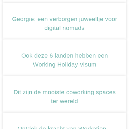
Georgië: een verborgen juweeltje voor
digital nomads
Ook deze 6 landen hebben een
Working Holiday-visum
Dit zijn de mooiste coworking spaces
ter wereld
Ontdek de kracht van Workation –