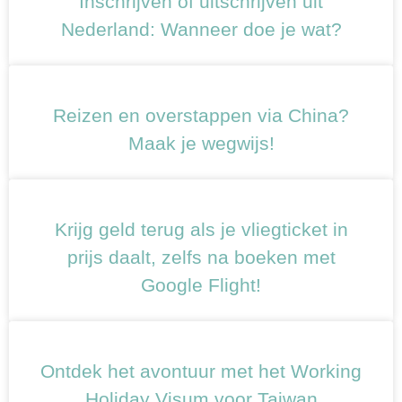
Inschrijven of uitschrijven uit
Nederland: Wanneer doe je wat?
Reizen en overstappen via China?
Maak je wegwijs!
Krijg geld terug als je vliegticket in
prijs daalt, zelfs na boeken met
Google Flight!
Ontdek het avontuur met het Working
Holiday Visum voor Taiwan