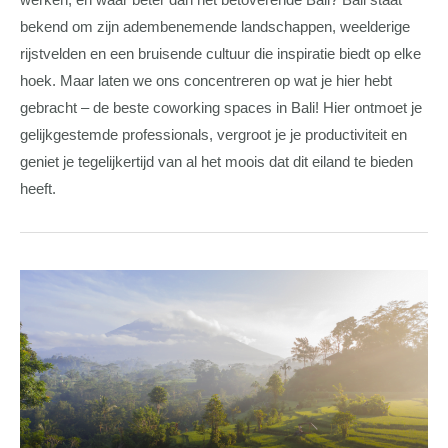
werken, en waar beter dan het betoverende Bali? Bali staat
bekend om zijn adembenemende landschappen, weelderige
rijstvelden en een bruisende cultuur die inspiratie biedt op elke
hoek. Maar laten we ons concentreren op wat je hier hebt
gebracht – de beste coworking spaces in Bali! Hier ontmoet je
gelijkgestemde professionals, vergroot je je productiviteit en
geniet je tegelijkertijd van al het moois dat dit eiland te bieden
heeft.