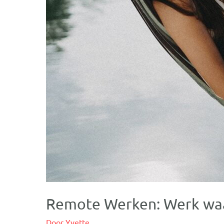
Remote Werken: Werk waar
Door
Yvette