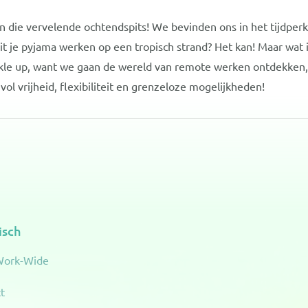
n die vervelende ochtendspits! We bevinden ons in het tijdper
it je pyjama werken op een tropisch strand? Het kan! Maar wat
le up, want we gaan de wereld van remote werken ontdekken, in
ol vrijheid, flexibiliteit en grenzeloze mogelijkheden!
isch
Work-Wide
t