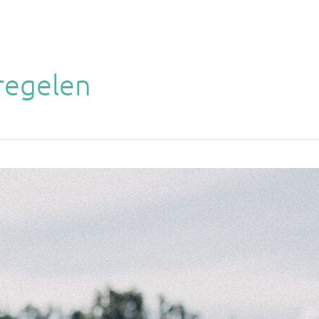
Werken in het buitenland
Inspir
regelen