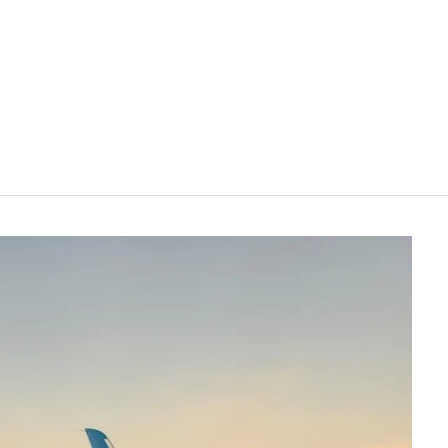
Werken in het buitenland
Inspir