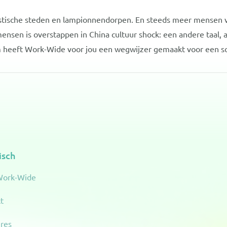
istische steden en lampionnendorpen. En steeds meer mensen vl
nsen is overstappen in China cultuur shock: een andere taal, an
m heeft Work-Wide voor jou een wegwijzer gemaakt voor een so
isch
Work-Wide
t
res