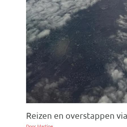
Reizen en overstappen via
Door
Martine