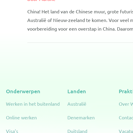
China! Het land van de Chinese muur, grote futur
Australië of Nieuw-zeeland te komen. Voor veel me
voorbereiding voor een overstap in China. Daaro
Onderwerpen
Landen
Prakt
Werken in het buitenland
Australië
Over 
Online werken
Denemarken
Contac
Visa’s
Duitsland
Vacatu