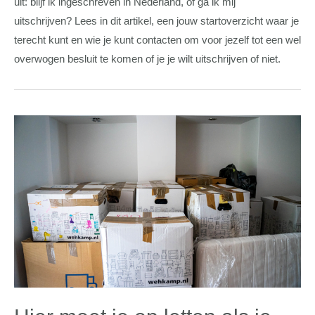
uit: blijf ik ingeschreven in Nederland, of ga ik mij
uitschrijven? Lees in dit artikel, een jouw startoverzicht waar je
terecht kunt en wie je kunt contacten om voor jezelf tot een wel
overwogen besluit te komen of je je wilt uitschrijven of niet.