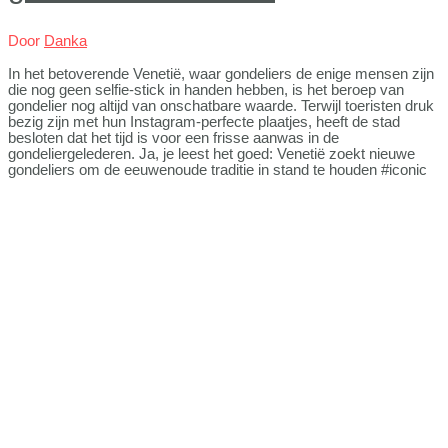
Door
Danka
In het betoverende Venetië, waar gondeliers de enige mensen zijn
die nog geen selfie-stick in handen hebben, is het beroep van
gondelier nog altijd van onschatbare waarde. Terwijl toeristen druk
bezig zijn met hun Instagram-perfecte plaatjes, heeft de stad
besloten dat het tijd is voor een frisse aanwas in de
gondeliergelederen. Ja, je leest het goed: Venetië zoekt nieuwe
gondeliers om de eeuwenoude traditie in stand te houden #iconic