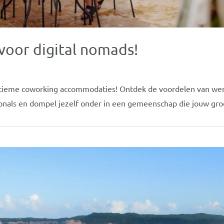
oor digital nomads!
ultieme coworking accommodaties! Ontdek de voordelen van we
ionals en dompel jezelf onder in een gemeenschap die jouw groe