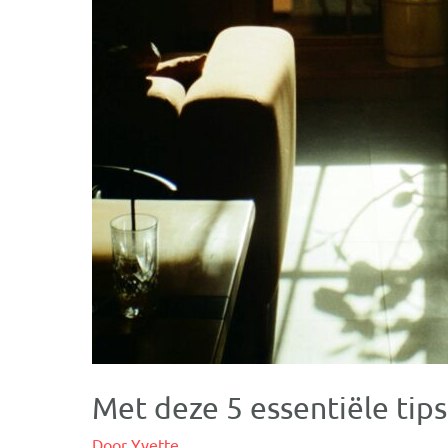
Met deze 5 essentiële tip
Door
Yvette