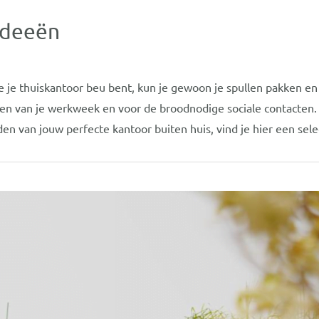
ideeën
 je je thuiskantoor beu bent, kun je gewoon je spullen pakken e
n van je werkweek en voor de broodnodige sociale contacten. 
den van jouw perfecte kantoor buiten huis, vind je hier een sel