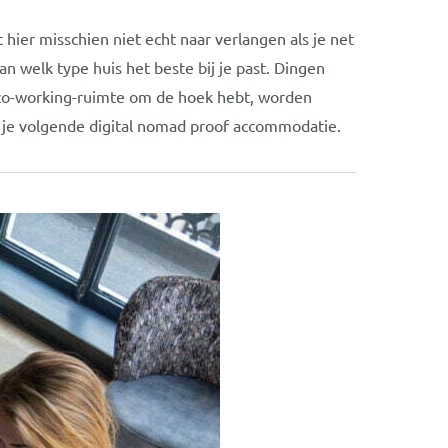
lt hier misschien niet echt naar verlangen als je net
n welk type huis het beste bij je past. Dingen
en co-working-ruimte om de hoek hebt, worden
an je volgende digital nomad proof accommodatie.