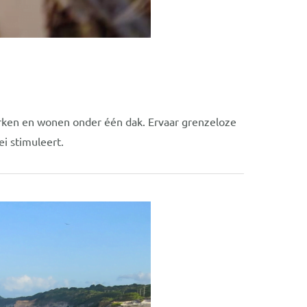
rken en wonen onder één dak. Ervaar grenzeloze
i stimuleert.