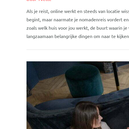
Als je reist, online werkt en steeds van locatie wis
begint, maar naarmate je nomadenreis vordert en o
zoals welk huis voor jou werkt, de buurt waarin j
langzaamaan belangrijke dingen om naar te kijken.