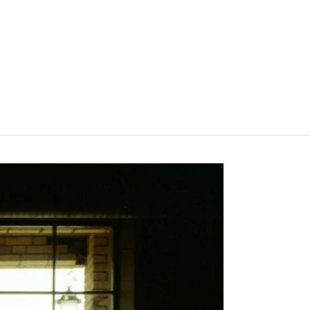
Werken in het buitenland
Inspiratie