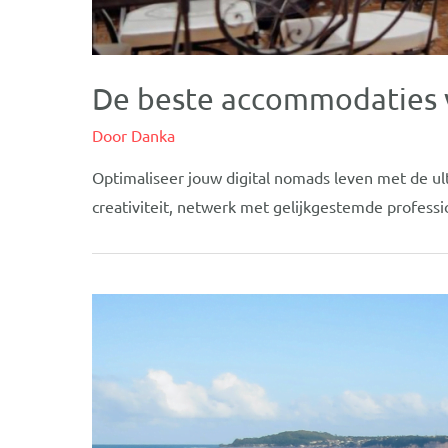
De beste accommodaties v
Door
Danka
Optimaliseer jouw digital nomads leven met de 
creativiteit, netwerk met gelijkgestemde profess