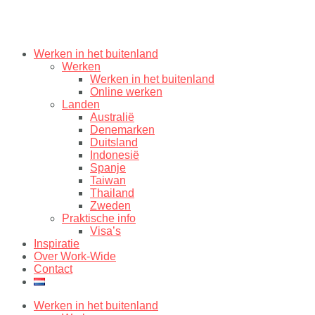
Werken in het buitenland
Werken
Werken in het buitenland
Online werken
Landen
Australië
Denemarken
Duitsland
Indonesië
Spanje
Taiwan
Thailand
Zweden
Praktische info
Visa’s
Inspiratie
Over Work-Wide
Contact
Werken in het buitenland