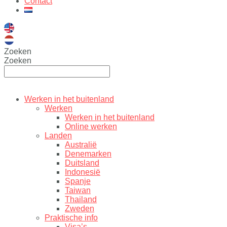
Contact
Zoeken
Zoeken
Werken in het buitenland
Werken
Werken in het buitenland
Online werken
Landen
Australië
Denemarken
Duitsland
Indonesië
Spanje
Taiwan
Thailand
Zweden
Praktische info
Visa’s