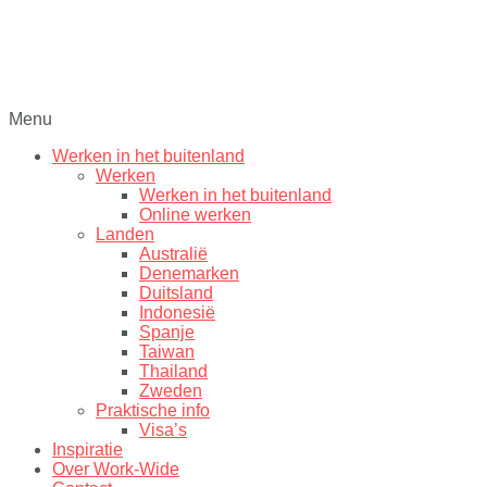
Menu
Werken in het buitenland
Werken
Werken in het buitenland
Online werken
Landen
Australië
Denemarken
Duitsland
Indonesië
Spanje
Taiwan
Thailand
Zweden
Praktische info
Visa’s
Inspiratie
Over Work-Wide