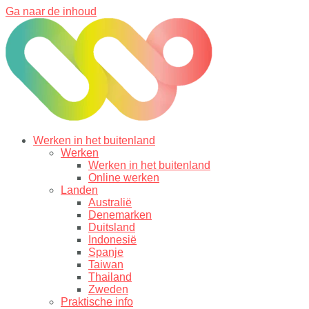
Ga naar de inhoud
Werken in het buitenland
Werken
Werken in het buitenland
Online werken
Landen
Australië
Denemarken
Duitsland
Indonesië
Spanje
Taiwan
Thailand
Zweden
Praktische info