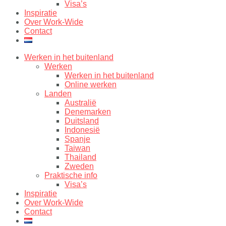
Visa’s
Inspiratie
Over Work-Wide
Contact
Werken in het buitenland
Werken
Werken in het buitenland
Online werken
Landen
Australië
Denemarken
Duitsland
Indonesië
Spanje
Taiwan
Thailand
Zweden
Praktische info
Visa’s
Inspiratie
Over Work-Wide
Contact