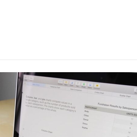
Werken in het buitenland
Inspir