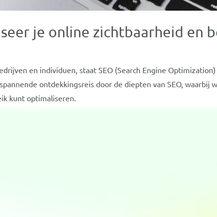
seer je online zichtbaarheid en b
bedrijven en individuen, staat SEO (Search Engine Optimization)
n spannende ontdekkingsreis door de diepten van SEO, waarbij
eik kunt optimaliseren.