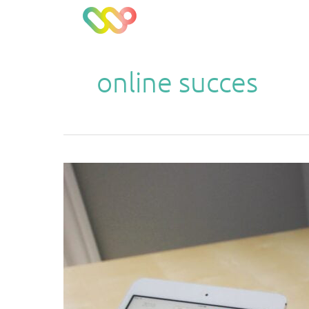
Ga
naar
de
inhoud
online succes