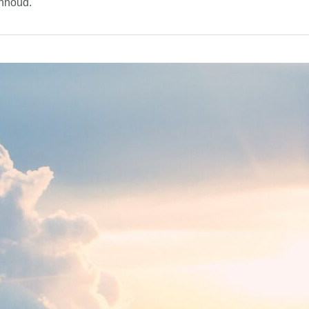
inhoud.