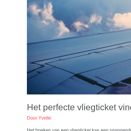
Het perfecte vliegticket vi
Door
Yvette
Het boeken van een vliegticket kan een spannende 