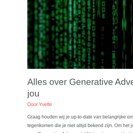
Alles over Generative Adv
jou
Door
Yvette
Graag houden wij je up-to-date van belangrijke ont
tegenkomen die je niet altijd bekend zijn. Om het