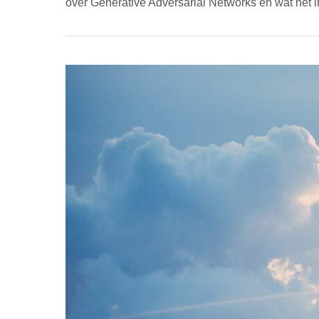
over Generative Adversarial Networks en wat het 