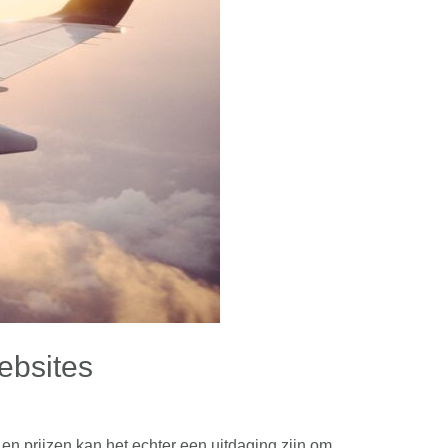
websites
en prijzen kan het echter een uitdaging zijn om