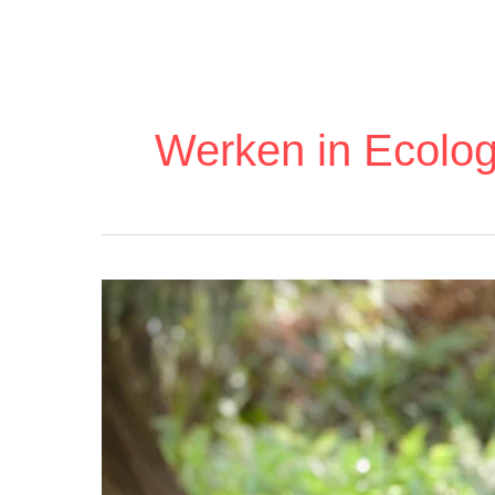
Ga
naar
de
inhoud
Werken in Ecolog