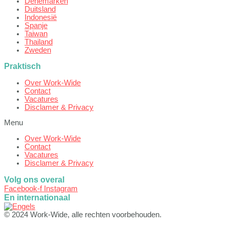
Denemarken
Duitsland
Indonesië
Spanje
Taiwan
Thailand
Zweden
Praktisch
Over Work-Wide
Contact
Vacatures
Disclamer & Privacy
Menu
Over Work-Wide
Contact
Vacatures
Disclamer & Privacy
Volg ons overal
Facebook-f
Instagram
En internationaal
© 2024 Work-Wide, alle rechten voorbehouden.