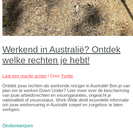
Werkend in Australië? Ontdek
welke rechten je hebt!
Laat een reactie achter
/ Door
Yvette
Ontdek jouw rechten als werkende reiziger in Australië! Ben je van
plan om te werken Down Under? Leer meer over de bescherming
van jouw arbeidsrechten en visumgaranties, ongeacht je
nationaliteit of visumstatus. Work-Wide deelt essentiële informatie
om jouw werkervaring in Australië soepel en zorgeloos te laten
verlopen.
Onderwerpen