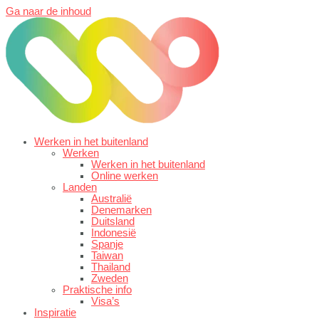
Ga naar de inhoud
Werken in het buitenland
Werken
Werken in het buitenland
Online werken
Landen
Australië
Denemarken
Duitsland
Indonesië
Spanje
Taiwan
Thailand
Zweden
Praktische info
Visa’s
Inspiratie