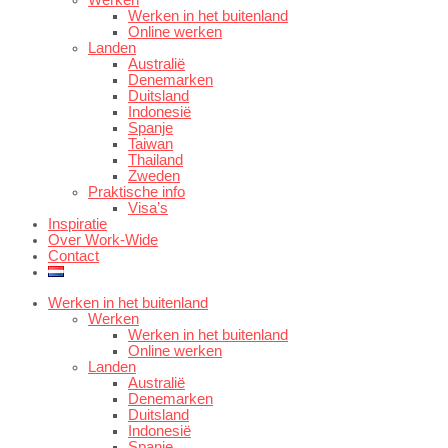
Werken
Werken in het buitenland
Online werken
Landen
Australië
Denemarken
Duitsland
Indonesië
Spanje
Taiwan
Thailand
Zweden
Praktische info
Visa’s
Inspiratie
Over Work-Wide
Contact
Werken in het buitenland
Werken
Werken in het buitenland
Online werken
Landen
Australië
Denemarken
Duitsland
Indonesië
Spanje