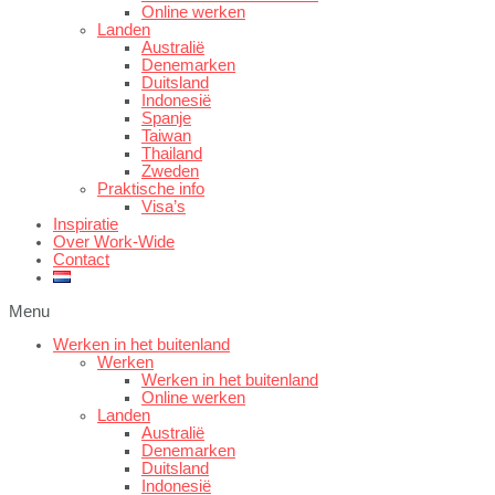
Online werken
Landen
Australië
Denemarken
Duitsland
Indonesië
Spanje
Taiwan
Thailand
Zweden
Praktische info
Visa’s
Inspiratie
Over Work-Wide
Contact
Menu
Werken in het buitenland
Werken
Werken in het buitenland
Online werken
Landen
Australië
Denemarken
Duitsland
Indonesië