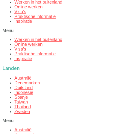
Werken in het buitenland
Online werken
Visa’s
Praktische informatie
Inspiratie
Menu
Werken in het buitenland
Online werken
Visa’s
Praktische informatie
Inspiratie
Landen
Australië
Denemarken
Duitsland
Indonesië
Spanje
Taiwan
Thailand
Zweden
Menu
Australië