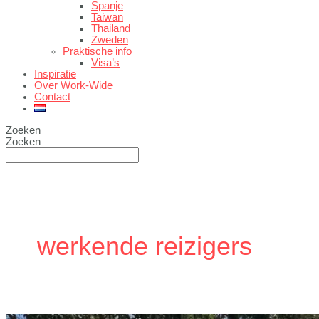
Spanje
Taiwan
Thailand
Zweden
Praktische info
Visa’s
Inspiratie
Over Work-Wide
Contact
Zoeken
Zoeken
werkende reizigers