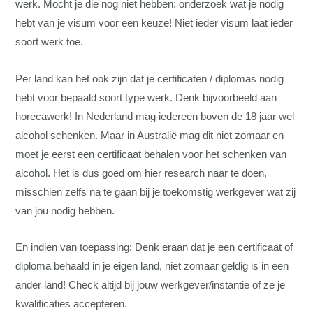
werk. Mocht je die nog niet hebben: onderzoek wat je nodig
hebt van je visum voor een keuze! Niet ieder visum laat ieder
soort werk toe.
Per land kan het ook zijn dat je certificaten / diplomas nodig
hebt voor bepaald soort type werk. Denk bijvoorbeeld aan
horecawerk! In Nederland mag iedereen boven de 18 jaar wel
alcohol schenken. Maar in Australië mag dit niet zomaar en
moet je eerst een certificaat behalen voor het schenken van
alcohol. Het is dus goed om hier research naar te doen,
misschien zelfs na te gaan bij je toekomstig werkgever wat zij
van jou nodig hebben.
En indien van toepassing: Denk eraan dat je een certificaat of
diploma behaald in je eigen land, niet zomaar geldig is in een
ander land! Check altijd bij jouw werkgever/instantie of ze je
kwalificaties accepteren.