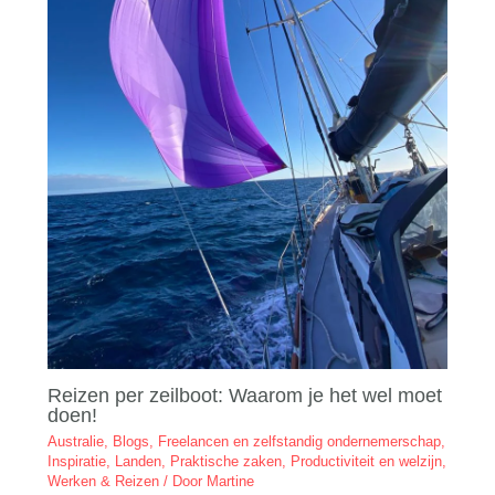
Reizen per zeilboot: Waarom je het wel moet
doen!
Australie
,
Blogs
,
Freelancen en zelfstandig ondernemerschap
,
Inspiratie
,
Landen
,
Praktische zaken
,
Productiviteit en welzijn
,
Werken & Reizen
/ Door
Martine