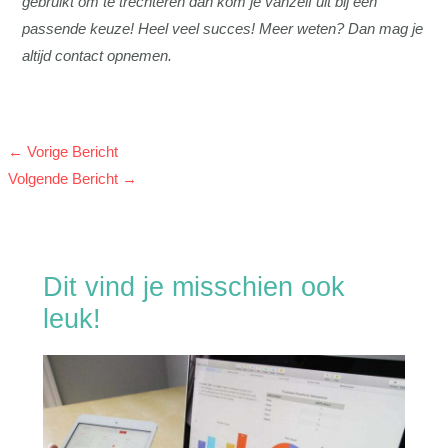
gebruikt om te trechteren dan kom je vanzelf uit bij een
passende keuze! Heel veel succes! Meer weten? Dan mag je
altijd contact opnemen.
←
Vorige Bericht
Volgende Bericht
→
Dit vind je misschien ook
leuk!