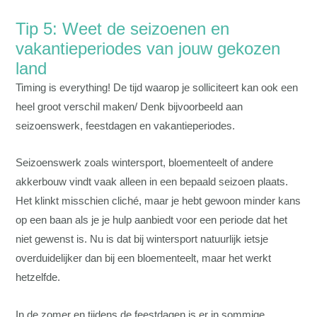
Tip 5: Weet de seizoenen en
vakantieperiodes van jouw gekozen
land
Timing is everything! De tijd waarop je solliciteert kan ook een
heel groot verschil maken/ Denk bijvoorbeeld aan
seizoenswerk, feestdagen en vakantieperiodes.
Seizoenswerk zoals wintersport, bloementeelt of andere
akkerbouw vindt vaak alleen in een bepaald seizoen plaats.
Het klinkt misschien cliché, maar je hebt gewoon minder kans
op een baan als je je hulp aanbiedt voor een periode dat het
niet gewenst is. Nu is dat bij wintersport natuurlijk ietsje
overduidelijker dan bij een bloementeelt, maar het werkt
hetzelfde.
In de zomer en tijdens de feestdagen is er in sommige