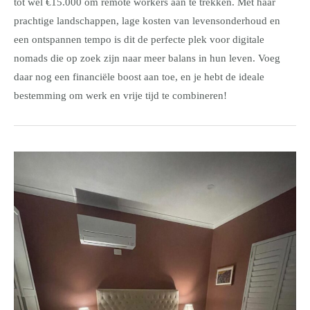
tot wel €15.000 om remote workers aan te trekken. Met haar
prachtige landschappen, lage kosten van levensonderhoud en
een ontspannen tempo is dit de perfecte plek voor digitale
nomads die op zoek zijn naar meer balans in hun leven. Voeg
daar nog een financiële boost aan toe, en je hebt de ideale
bestemming om werk en vrije tijd te combineren!