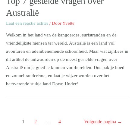
Top 7 gestelde vragen over
Australië
Laat een reactie achter
/ Door
Yvette
Welkom in het land van de kangoeroes, surfstranden en de
vriendelijkste mensen ter wereld. Australië is een land vol
avonturen en adembenemende schoonheid. Maar wat zijnLees in
dit artikel de antwoorden op de meest gestelde vragen over
Australië om je goed te kunnen voorbereiden. Dus pak je hoed
en zonnebrandcrème, en laat je wijzer worden over het
betoverende stukje land Down Under!
1
2
…
4
Volgende pagina
→