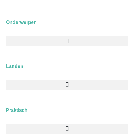
Onderwerpen
Menu
Landen
Menu
Praktisch
Menu