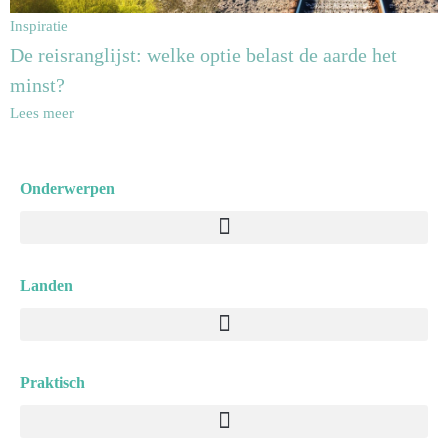
Inspiratie
De reisranglijst: welke optie belast de aarde het
minst?
Lees meer
Onderwerpen
Menu
Landen
Menu
Praktisch
Menu