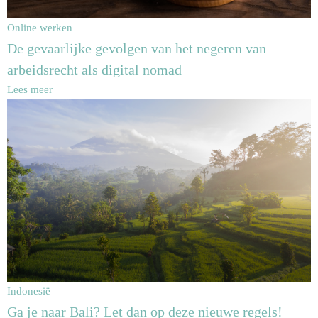
Online werken
De gevaarlijke gevolgen van het negeren van
arbeidsrecht als digital nomad
Lees meer
Indonesië
Ga je naar Bali? Let dan op deze nieuwe regels!