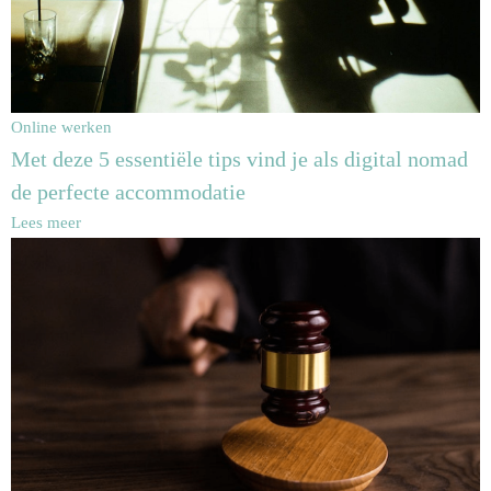
Online werken
Met deze 5 essentiële tips vind je als digital nomad
de perfecte accommodatie
Lees meer