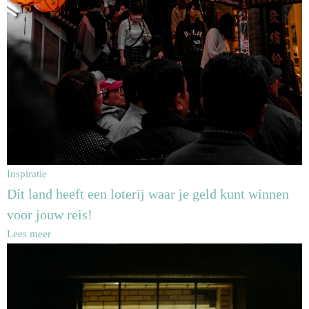
Inspiratie
Dít land heeft een loterij waar je geld kunt winnen
voor jouw reis!
Lees meer