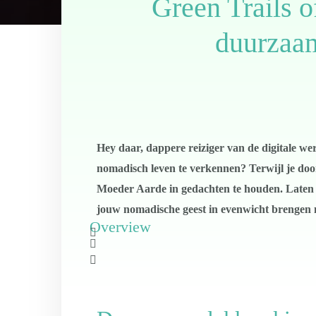
Green Trails o
duurzaam
Hey daar, dappere reiziger van de digitale 
nomadisch leven te verkennen? Terwijl je door
Moeder Aarde in gedachten te houden. Laten w
jouw nomadische geest in evenwicht brengen 
Overview