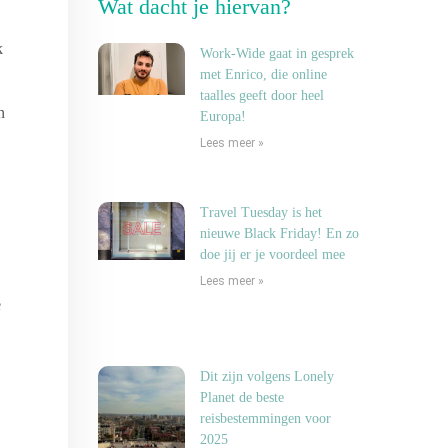
Wat dacht je hiervan?
k
Work-Wide gaat in gesprek
met Enrico, die online
taalles geeft door heel
n
Europa!
Lees meer »
Travel Tuesday is het
nieuwe Black Friday! En zo
doe jij er je voordeel mee
Lees meer »
e
Dit zijn volgens Lonely
Planet de beste
reisbestemmingen voor
2025