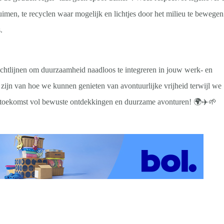
uimen, te recyclen waar mogelijk en lichtjes door het milieu te bewegen
.
richtlijnen om duurzaamheid naadloos te integreren in jouw werk- en
ld zijn van hoe we kunnen genieten van avontuurlijke vrijheid terwijl we
n toekomst vol bewuste ontdekkingen en duurzame avonturen! 🌍✈️🌱