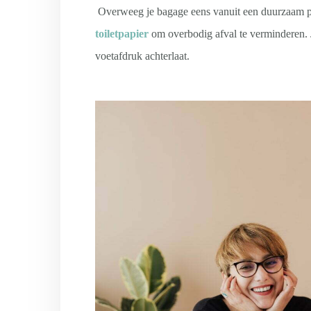
Overweeg je bagage eens vanuit een duurzaam pe
toiletpapier
om overbodig afval te verminderen. Je
voetafdruk achterlaat.