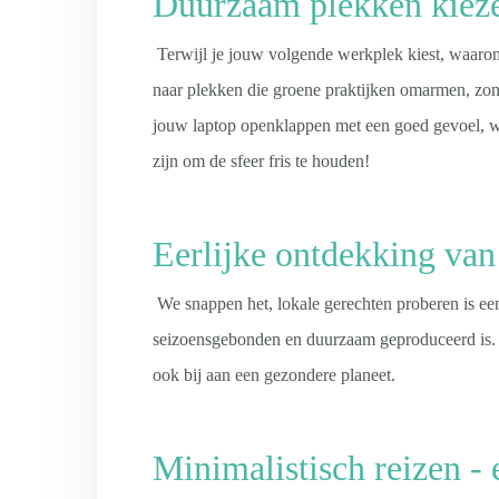
Duurzaam plekken kieze
Terwijl je jouw volgende werkplek kiest, waaro
naar plekken die groene praktijken omarmen, zo
jouw laptop openklappen met een goed gevoel, wet
zijn om de sfeer fris te houden!
Eerlijke ontdekking van
We snappen het, lokale gerechten proberen is een
seizoensgebonden en duurzaam geproduceerd is. H
ook bij aan een gezondere planeet.
Minimalistisch reizen - 