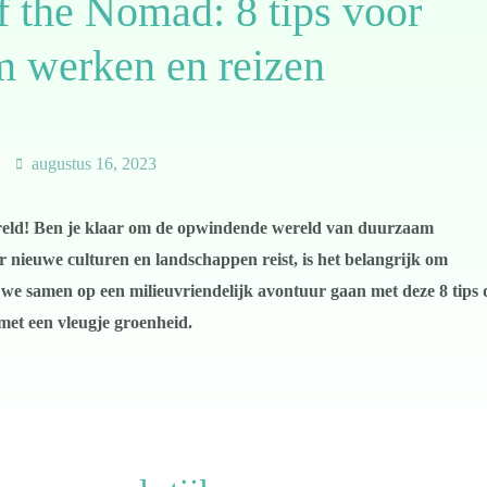
f the Nomad: 8 tips voor
 werken en reizen
augustus 16, 2023
wereld! Ben je klaar om de opwindende wereld van duurzaam
 nieuwe culturen en landschappen reist, is het belangrijk om
e samen op een milieuvriendelijk avontuur gaan met deze 8 tips 
met een vleugje groenheid.