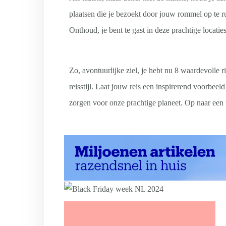
plaatsen die je bezoekt door jouw rommel op te r
Onthoud, je bent te gast in deze prachtige locaties
Zo, avontuurlijke ziel, je hebt nu 8 waardevolle 
reisstijl. Laat jouw reis een inspirerend voorbee
zorgen voor onze prachtige planeet. Op naar ee