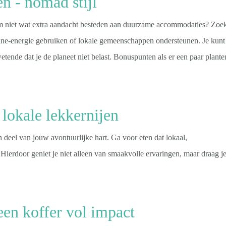
n - nomad stijl
m niet wat extra aandacht besteden aan duurzame accommodaties? Zoe
nne-energie gebruiken of lokale gemeenschappen ondersteunen. Je kunt
ende dat je de planeet niet belast.
Bonuspunten als er een paar plante
 lokale lekkernijen
 deel van jouw avontuurlijke hart. Ga voor eten dat lokaal,
ierdoor geniet je niet alleen van smaakvolle ervaringen, maar draag j
een koffer vol impact