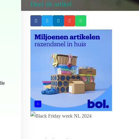
Deel dit artikel
die