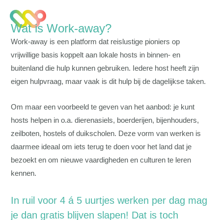
Wat is Work-away?
Work-away is een platform dat reislustige pioniers op
vrijwillige basis koppelt aan lokale hosts in binnen- en
buitenland die hulp kunnen gebruiken. Iedere host heeft zijn
eigen hulpvraag, maar vaak is dit hulp bij de dagelijkse taken.
Om maar een voorbeeld te geven van het aanbod: je kunt
hosts helpen in o.a. dierenasiels, boerderijen, bijenhouders,
zeilboten, hostels of duikscholen. Deze vorm van werken is
daarmee ideaal om iets terug te doen voor het land dat je
bezoekt en om nieuwe vaardigheden en culturen te leren
kennen.
In ruil voor 4 á 5 uurtjes werken per dag mag
je dan gratis blijven slapen! Dat is toch