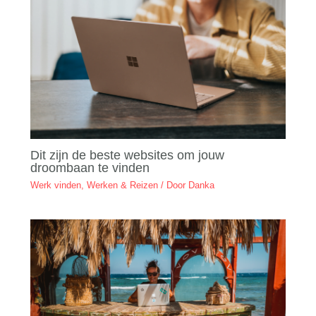
Dit zijn de beste websites om jouw
droombaan te vinden
Werk vinden
,
Werken & Reizen
/ Door
Danka