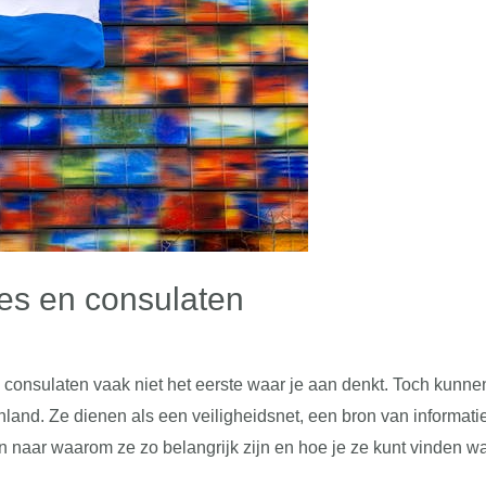
es en consulaten
n consulaten vaak niet het eerste waar je aan denkt. Toch kunn
uitenland. Ze dienen als een veiligheidsnet, een bron van inform
en naar waarom ze zo belangrijk zijn en hoe je ze kunt vinden w