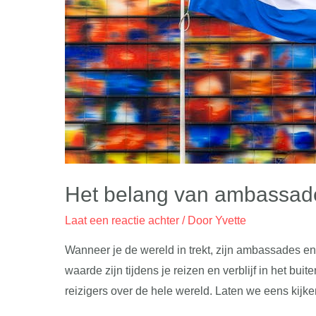
Het belang van ambassad
Laat een reactie achter
/ Door
Yvette
Wanneer je de wereld in trekt, zijn ambassades e
waarde zijn tijdens je reizen en verblijf in het b
reizigers over de hele wereld. Laten we eens kijk