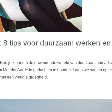
: 8 tips voor duurzaam werken en
d! Ben je klaar om de opwindende wereld van duurzaam nomadisc
 om Moeder Aarde in gedachten te houden. Laten we samen op ee
met een vleugje groenheid.