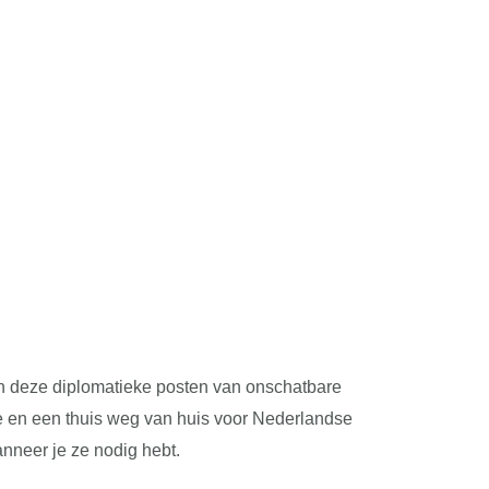
en deze diplomatieke posten van onschatbare
atie en een thuis weg van huis voor Nederlandse
anneer je ze nodig hebt.