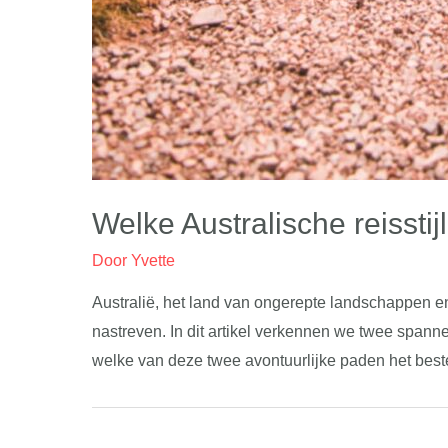
Welke Australische reisstijl
Door
Yvette
Australië, het land van ongerepte landschappen en
nastreven. In dit artikel verkennen we twee spann
welke van deze twee avontuurlijke paden het beste 