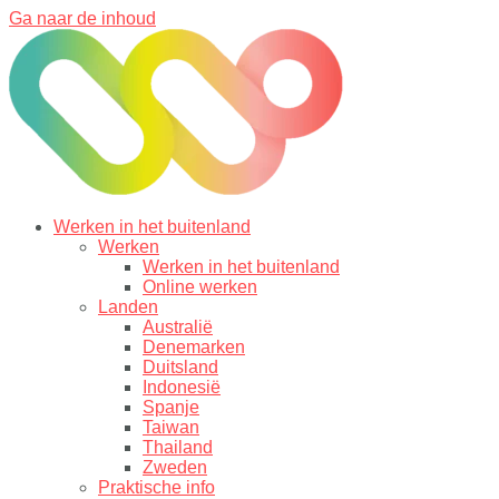
Ga naar de inhoud
Werken in het buitenland
Werken
Werken in het buitenland
Online werken
Landen
Australië
Denemarken
Duitsland
Indonesië
Spanje
Taiwan
Thailand
Zweden
Praktische info