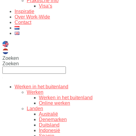
Praktische info
Visa’s
Inspiratie
Over Work-Wide
Contact
Zoeken
Zoeken
Werken in het buitenland
Werken
Werken in het buitenland
Online werken
Landen
Australië
Denemarken
Duitsland
Indonesië
Spanje