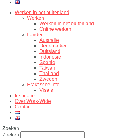
Werken in het buitenland
Werken
Werken in het buitenland
Online werken
Landen
Australië
Denemarken
Duitsland
Indonesië
Spanje
Taiwan
Thailand
Zweden
Praktische info
Visa’s
Inspiratie
Over Work-Wide
Contact
Zoeken
Zoeken