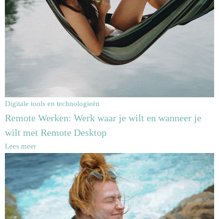
Digitale tools en technologieën
Remote Werken: Werk waar je wilt en wanneer je
wilt met Remote Desktop
Lees meer