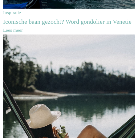
Inspiratie
Iconische baan gezocht? Word gondolier in Venetië
Lees meer