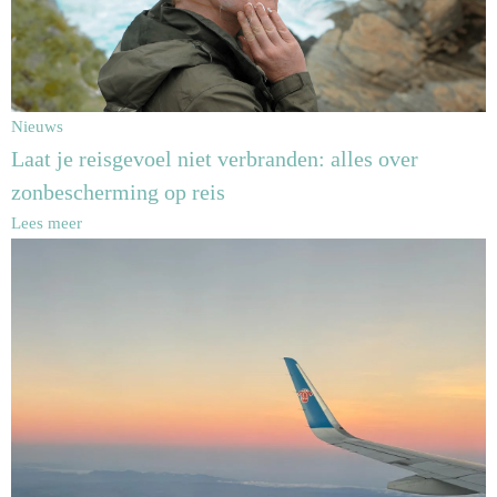
Nieuws
Laat je reisgevoel niet verbranden: alles over
zonbescherming op reis
Lees meer