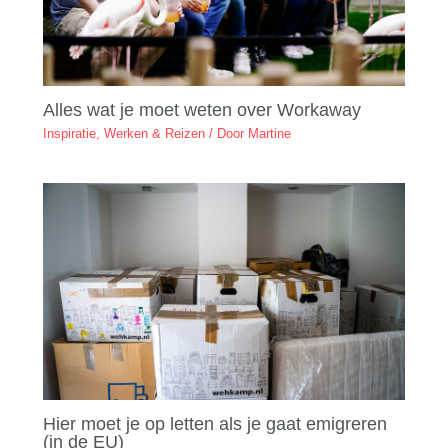
Alles wat je moet weten over Workaway
Inspiratie
,
Werken & Reizen
/ Door
Martine
Hier moet je op letten als je gaat emigreren
(in de EU)